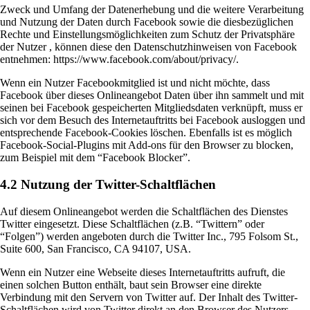
Zweck und Umfang der Datenerhebung und die weitere Verarbeitung
und Nutzung der Daten durch Facebook sowie die diesbezüglichen
Rechte und Einstellungsmöglichkeiten zum Schutz der Privatsphäre
der Nutzer , können diese den Datenschutzhinweisen von Facebook
entnehmen: https://www.facebook.com/about/privacy/.
Wenn ein Nutzer Facebookmitglied ist und nicht möchte, dass
Facebook über dieses Onlineangebot Daten über ihn sammelt und mit
seinen bei Facebook gespeicherten Mitgliedsdaten verknüpft, muss er
sich vor dem Besuch des Internetauftritts bei Facebook ausloggen und
entsprechende Facebook-Cookies löschen. Ebenfalls ist es möglich
Facebook-Social-Plugins mit Add-ons für den Browser zu blocken,
zum Beispiel mit dem “Facebook Blocker”.
4.2 Nutzung der Twitter-Schaltflächen
Auf diesem Onlineangebot werden die Schaltflächen des Dienstes
Twitter eingesetzt. Diese Schaltflächen (z.B. “Twittern” oder
“Folgen”) werden angeboten durch die Twitter Inc., 795 Folsom St.,
Suite 600, San Francisco, CA 94107, USA.
Wenn ein Nutzer eine Webseite dieses Internetauftritts aufruft, die
einen solchen Button enthält, baut sein Browser eine direkte
Verbindung mit den Servern von Twitter auf. Der Inhalt des Twitter-
Schaltflächen wird von Twitter direkt an den Browser des Nutzers