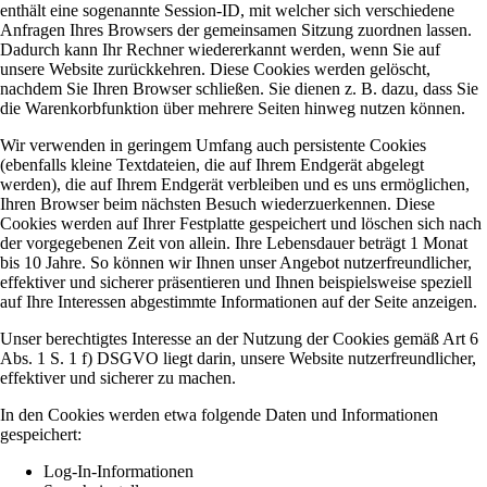
enthält eine sogenannte Session-ID, mit welcher sich verschiedene
Anfragen Ihres Browsers der gemeinsamen Sitzung zuordnen lassen.
Dadurch kann Ihr Rechner wiedererkannt werden, wenn Sie auf
unsere Website zurückkehren. Diese Cookies werden gelöscht,
nachdem Sie Ihren Browser schließen. Sie dienen z. B. dazu, dass Sie
die Warenkorbfunktion über mehrere Seiten hinweg nutzen können.
Wir verwenden in geringem Umfang auch persistente Cookies
(ebenfalls kleine Textdateien, die auf Ihrem Endgerät abgelegt
werden), die auf Ihrem Endgerät verbleiben und es uns ermöglichen,
Ihren Browser beim nächsten Besuch wiederzuerkennen. Diese
Cookies werden auf Ihrer Festplatte gespeichert und löschen sich nach
der vorgegebenen Zeit von allein. Ihre Lebensdauer beträgt 1 Monat
bis 10 Jahre. So können wir Ihnen unser Angebot nutzerfreundlicher,
effektiver und sicherer präsentieren und Ihnen beispielsweise speziell
auf Ihre Interessen abgestimmte Informationen auf der Seite anzeigen.
Unser berechtigtes Interesse an der Nutzung der Cookies gemäß Art 6
Abs. 1 S. 1 f) DSGVO liegt darin, unsere Website nutzerfreundlicher,
effektiver und sicherer zu machen.
In den Cookies werden etwa folgende Daten und Informationen
gespeichert:
Log-In-Informationen