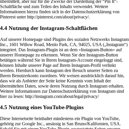
übermittelt, aber nur für die Zwecke der Darstellung der “Pin It”-
Schaltfläche und zum Teilen des Inhalts verwendet. Weitere
Informationen hierzu finden sich in der Datenschutzerklärung von
Pinterest unter http://pinterest.com/about/privacy/.
4.4 Nutzung der Instagram-Schaltflächen
Auf unserer Homepage sind Plugins des sozialen Netzwerks Instagram
Inc., 1601 Willow Road, Menlo Park, CA, 94025, USA („Instagram“)
integriert. Das Instagram-Plugin ist an dem »Instagram-Button« auf
unserer Homepage zu erkennen. Wenn Sie den Instagram-Button
betätigen während Sie in Ihrem Instagram-Account eingeloggt sind,
können Inhalte unserer Page auf Ihrem Instagram-Profil verlinkt
werden. Hierdurch kann Instagram den Besuch unserer Seiten zu
Ihrem Benutzerkonto zuordnen. Wir weisen ausdrücklich darauf hin,
dass wir als Anbieter der Seite keine Kenntnis vom Inhalt der
übermittelten Daten, sowie deren Nutzung durch Instagram erhalten.
Weitere Informationen zur Datenschutzerklärung von Instagram sind
hier zu lesen: http://instagram.com/about/legal/privacy/
4.5 Nutzung eines YouTube-Plugins
Diese Internetseite beinhaltet mindestens ein Plugin von YouTube,
gehörig zur Google Inc., ansässig in San Bruno/Kalifornien, USA.
Sobald Sie mit einem YouTube-Plugin ausgestattete Seiten unserer