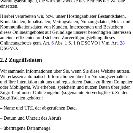
Wartungsleistungen, die wir zum Zwecke des Betriebs der Website
einsetzen.
Hierbei verarbeiten wir, bzw. unser Hostinganbieter Bestandsdaten,
Kontaktdaten, Inhaltsdaten, Vertragsdaten, Nutzungsdaten, Meta- und
Kommunikationsdaten von Kunden, Interessenten und Besuchern
dieses Onlineangebotes auf Grundlage unserer berechtigten Interessen
an einer effizienten und sicheren Zurverfügungstellung dieses
Onlineangebotes gem. Art.
6
Abs. 1 S. 1 f) DSGVO i.V.m. Art.
28
DSGVO.
2.2 Zugriffsdaten
Wir sammeln Informationen über Sie, wenn Sie diese Website nutzen.
Wir erfassen automatisch Informationen über Ihr Nutzungsverhalten
und Ihre Interaktion mit uns und registrieren Daten zu Ihrem Computer
oder Mobilgerät. Wir erheben, speichern und nutzen Daten über jeden
Zugriff auf unser Onlineangebot (sogenannte Serverlogfiles). Zu den
Zugriffsdaten gehören:
– Name und URL der abgerufenen Datei
– Datum und Uhrzeit des Abrufs
– übertragene Datenmenge