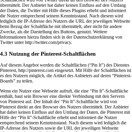
übermittelt. Der Anbieter hat daher keinen Einfluss auf den Umfang
der Daten, die Twitter mit Hilfe dieses Plugins erhebt und informiert
die Nutzer entsprechend seinem Kenntnisstand. Nach diesem wird
lediglich die IP-Adresse des Nutzers die URL der jeweiligen Webseite
beim Bezug der Schaltfläche mit übermittelt, aber nicht für andere
Zwecke, als die Darstellung des Buttons, genutzt. Weitere
Informationen hierzu finden sich in der Datenschutzerklärung von
Twitter unter http://twitter.com/privacy.
4.3 Nutzung der Pinterest-Schaltflächen
Auf diesem Angebot werden die Schaltflächen (“Pin It”) des Dienstes
Pinterest, http://pinterest.com eingesetzt. Mit Hilfe der Schaltflächen ist
es den Nutzern möglich, die Artikel des Anbieters auf deren “Pinterest-
Boards” zu teilen.
Wenn ein Nutzer eine Webseite aufruft, die eine “Pin It”-Schaltfläche
enthält, baut sein Browser eine direkte Verbindung mit den Servern
von Pinterest auf. Der Inhalt der “Pin It”-Schaltfläche wird von
Pinterest direkt an den Browser des Nutzers übermittelt. Der Anbieter
hat daher keinen Einfluss auf den Umfang der Daten, die Pinterest mit
Hilfe der “Pin It”-Schaltfläche erhebt und informiert die Nutzer
entsprechend seinem Kenntnisstand. Nach diesem wird lediglich die
IP-Adresse des Nutzers sowie die URL der jeweiligen Webseite