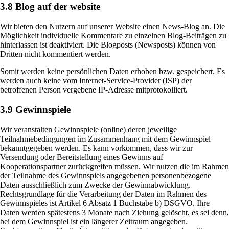
3.8 Blog auf der website
Wir bieten den Nutzern auf unserer Website einen News-Blog an. Die
Möglichkeit individuelle Kommentare zu einzelnen Blog-Beiträgen zu
hinterlassen ist deaktiviert. Die Blogposts (Newsposts) können von
Dritten nicht kommentiert werden.
Somit werden keine persönlichen Daten erhoben bzw. gespeichert. Es
werden auch keine vom Internet-Service-Provider (ISP) der
betroffenen Person vergebene IP-Adresse mitprotokolliert.
3.9 Gewinnspiele
Wir veranstalten Gewinnspiele (online) deren jeweilige
Teilnahmebedingungen im Zusammenhang mit dem Gewinnspiel
bekanntgegeben werden. Es kann vorkommen, dass wir zur
Versendung oder Bereitstellung eines Gewinns auf
Kooperationspartner zurückgreifen müssen. Wir nutzen die im Rahmen
der Teilnahme des Gewinnspiels angegebenen personenbezogene
Daten ausschließlich zum Zwecke der Gewinnabwicklung.
Rechtsgrundlage für die Verarbeitung der Daten im Rahmen des
Gewinnspieles ist Artikel 6 Absatz 1 Buchstabe b) DSGVO. Ihre
Daten werden spätestens 3 Monate nach Ziehung gelöscht, es sei denn,
bei dem Gewinnspiel ist ein längerer Zeitraum angegeben.