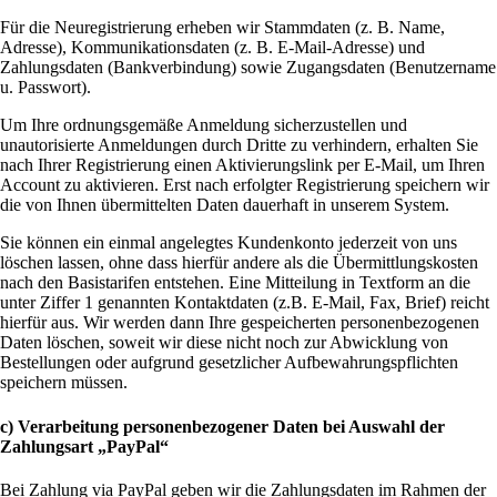
Für die Neuregistrierung erheben wir Stammdaten (z. B. Name,
Adresse), Kommunikationsdaten (z. B. E-Mail-Adresse) und
Zahlungsdaten (Bankverbindung) sowie Zugangsdaten (Benutzername
u. Passwort).
Um Ihre ordnungsgemäße Anmeldung sicherzustellen und
unautorisierte Anmeldungen durch Dritte zu verhindern, erhalten Sie
nach Ihrer Registrierung einen Aktivierungslink per E-Mail, um Ihren
Account zu aktivieren. Erst nach erfolgter Registrierung speichern wir
die von Ihnen übermittelten Daten dauerhaft in unserem System.
Sie können ein einmal angelegtes Kundenkonto jederzeit von uns
löschen lassen, ohne dass hierfür andere als die Übermittlungskosten
nach den Basistarifen entstehen. Eine Mitteilung in Textform an die
unter Ziffer 1 genannten Kontaktdaten (z.B. E-Mail, Fax, Brief) reicht
hierfür aus. Wir werden dann Ihre gespeicherten personenbezogenen
Daten löschen, soweit wir diese nicht noch zur Abwicklung von
Bestellungen oder aufgrund gesetzlicher Aufbewahrungspflichten
speichern müssen.
c) Verarbeitung personenbezogener Daten bei Auswahl der
Zahlungsart „PayPal“
Bei Zahlung via PayPal geben wir die Zahlungsdaten im Rahmen der