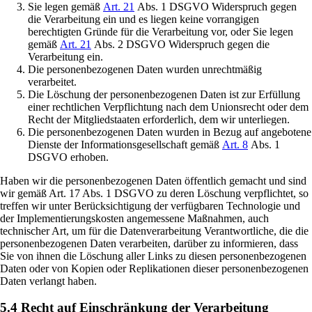
Sie legen gemäß
Art. 21
Abs. 1 DSGVO Widerspruch gegen
die Verarbeitung ein und es liegen keine vorrangigen
berechtigten Gründe für die Verarbeitung vor, oder Sie legen
gemäß
Art. 21
Abs. 2 DSGVO Widerspruch gegen die
Verarbeitung ein.
Die personenbezogenen Daten wurden unrechtmäßig
verarbeitet.
Die Löschung der personenbezogenen Daten ist zur Erfüllung
einer rechtlichen Verpflichtung nach dem Unionsrecht oder dem
Recht der Mitgliedstaaten erforderlich, dem wir unterliegen.
Die personenbezogenen Daten wurden in Bezug auf angebotene
Dienste der Informationsgesellschaft gemäß
Art. 8
Abs. 1
DSGVO erhoben.
Haben wir die personenbezogenen Daten öffentlich gemacht und sind
wir gemäß Art. 17 Abs. 1 DSGVO zu deren Löschung verpflichtet, so
treffen wir unter Berücksichtigung der verfügbaren Technologie und
der Implementierungskosten angemessene Maßnahmen, auch
technischer Art, um für die Datenverarbeitung Verantwortliche, die die
personenbezogenen Daten verarbeiten, darüber zu informieren, dass
Sie von ihnen die Löschung aller Links zu diesen personenbezogenen
Daten oder von Kopien oder Replikationen dieser personenbezogenen
Daten verlangt haben.
5.4 Recht auf Einschränkung der Verarbeitung