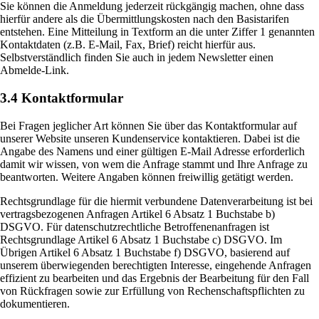
Sie können die Anmeldung jederzeit rückgängig machen, ohne dass
hierfür andere als die Übermittlungskosten nach den Basistarifen
entstehen. Eine Mitteilung in Textform an die unter Ziffer 1 genannten
Kontaktdaten (z.B. E-Mail, Fax, Brief) reicht hierfür aus.
Selbstverständlich finden Sie auch in jedem Newsletter einen
Abmelde-Link.
3.4 Kontaktformular
Bei Fragen jeglicher Art können Sie über das Kontaktformular auf
unserer Website unseren Kundenservice kontaktieren. Dabei ist die
Angabe des Namens und einer gültigen E-Mail Adresse erforderlich
damit wir wissen, von wem die Anfrage stammt und Ihre Anfrage zu
beantworten. Weitere Angaben können freiwillig getätigt werden.
Rechtsgrundlage für die hiermit verbundene Datenverarbeitung ist bei
vertragsbezogenen Anfragen Artikel 6 Absatz 1 Buchstabe b)
DSGVO. Für datenschutzrechtliche Betroffenenanfragen ist
Rechtsgrundlage Artikel 6 Absatz 1 Buchstabe c) DSGVO. Im
Übrigen Artikel 6 Absatz 1 Buchstabe f) DSGVO, basierend auf
unserem überwiegenden berechtigten Interesse, eingehende Anfragen
effizient zu bearbeiten und das Ergebnis der Bearbeitung für den Fall
von Rückfragen sowie zur Erfüllung von Rechenschaftspflichten zu
dokumentieren.