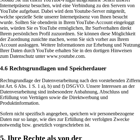
Internetpräsenz besuchen, wird eine Verbindung zu den Servern von
YouTube aufgebaut. Dabei wird dem Youtube-Server mitgeteilt,
welche spezielle Seite unserer Internetpräsenz von Ihnen besucht
wurde. Sollten Sie obendrein in Ihrem YouTube-Account eingeloggt
sein, würden Sie es YouTube ermöglichen, Ihr Surfverhalten direkt
Ihrem persönlichen Profil zuzuordnen. Sie können diese Möglichkeit
der Zuordnung zunichte machen, wenn Sie sich vorher aus Ihrem
Account ausloggen. Weitere Informationen zur Erhebung und Nutzung
Ihrer Daten durch YouTube erhalten Sie in den dortigen Hinweisen
zum Datenschutz unter www.youtube.com.
4.6 Rechtsgrundlagen und Speicherdauer
Rechtsgrundlage der Datenverarbeitung nach den vorstehenden Ziffern
ist Art. 6 Abs. 1 S. 1 a), b) und f) DSGVO. Unsere Interessen an der
Datenverarbeitung sind insbesondere Anbahnung, Abschluss und
Erfüllung von Verträgen sowie die Direktwerbung und
Produktinformation.
Sofern nicht spezifisch angegeben, speichern wir personenbezogene
Daten nur so lange, wie dies zur Erfüllung der verfolgten Zwecke
notwendig bzw. gesetzlich vorgeschrieben ist.
5. Ihre Rechte als von der