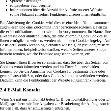
Spracheinstellungen
eingegebene Suchbegriffe
Informationen über die Anzahl der Aufrufe unserer Website
sowie Nutzung einzelner Funktionen unseres Internetauftritts.
Bei Aktivierung des Cookies wird diesem eine Identifikationsnummer
zugewiesen und eine Zuordnung Ihrer personenbezogenen Daten zu
dieser Identifikationsnummer wird nicht vorgenommen. Ihr Name, Ihre
IP-Adresse oder ähnliche Daten, die eine Zuordnung des Cookies zu
Ihnen ermöglichen würden, werden nicht in den Cookie eingelegt. Auf
Basis der Cookie-Technologie erhalten wir lediglich pseudonymisierte
Informationen, beispielsweise darüber, welche Seiten unseres Shops
besucht wurden, welche Produkte angesehen wurden, etc.
Sie können Ihren Browser so einstellen, dass Sie über das Setzen von
Cookies vorab informiert werden und im Einzelfall entscheiden
können, ob Sie die Annahme von Cookies für bestimmte Fälle oder
generell ausschließen, oder dass Cookies komplett verhindert werden.
Dadurch kann die Funktionalität der Website eingeschränkt werden.
2.4 E-Mail Kontakt
Wenn Sie mit uns in Kontakt treten (z. B. per Kontaktformular oder E-
Mail), speichern wir Ihre Angaben zur Bearbeitung der Anfrage sowie
für den Fall, dass Anschlussfragen entstehen.