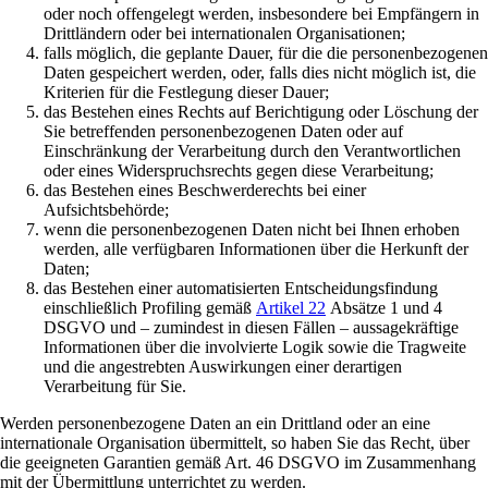
oder noch offengelegt werden, insbesondere bei Empfängern in
Drittländern oder bei internationalen Organisationen;
falls möglich, die geplante Dauer, für die die personenbezogenen
Daten gespeichert werden, oder, falls dies nicht möglich ist, die
Kriterien für die Festlegung dieser Dauer;
das Bestehen eines Rechts auf Berichtigung oder Löschung der
Sie betreffenden personenbezogenen Daten oder auf
Einschränkung der Verarbeitung durch den Verantwortlichen
oder eines Widerspruchsrechts gegen diese Verarbeitung;
das Bestehen eines Beschwerderechts bei einer
Aufsichtsbehörde;
wenn die personenbezogenen Daten nicht bei Ihnen erhoben
werden, alle verfügbaren Informationen über die Herkunft der
Daten;
das Bestehen einer automatisierten Entscheidungsfindung
einschließlich Profiling gemäß
Artikel 22
Absätze 1 und 4
DSGVO und – zumindest in diesen Fällen – aussagekräftige
Informationen über die involvierte Logik sowie die Tragweite
und die angestrebten Auswirkungen einer derartigen
Verarbeitung für Sie.
Werden personenbezogene Daten an ein Drittland oder an eine
internationale Organisation übermittelt, so haben Sie das Recht, über
die geeigneten Garantien gemäß Art. 46 DSGVO im Zusammenhang
mit der Übermittlung unterrichtet zu werden.