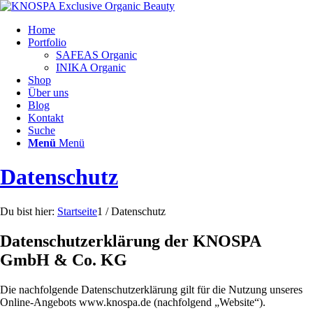
Home
Portfolio
SAFEAS Organic
INIKA Organic
Shop
Über uns
Blog
Kontakt
Suche
Menü
Menü
Datenschutz
Du bist hier:
Startseite
1
/
Datenschutz
Datenschutzerklärung der KNOSPA
GmbH & Co. KG
Die nachfolgende Datenschutzerklärung gilt für die Nutzung unseres
Online-Angebots www.knospa.de (nachfolgend „Website“).