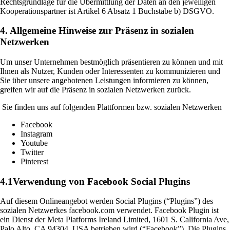
Rechtsgrundlage für die Übermittlung der Daten an den jeweiligen
Kooperationspartner ist Artikel 6 Absatz 1 Buchstabe b) DSGVO.
4. Allge
meine Hinweise zur Präsenz in sozialen
Netzwerken
Um unser Unternehmen bestmöglich präsentieren zu können und mit
Ihnen als Nutzer, Kunden oder Interessenten zu kommunizieren und
Sie über unsere angebotenen Leistungen informieren zu können,
greifen wir auf die Präsenz in sozialen Netzwerken zurück.
Sie finden uns auf folgenden Plattformen bzw. sozialen Netzwerken
Facebook
Instagram
Youtube
Twitter
Pinterest
4.1Verwendung von Facebook Social Plugins
Auf diesem Onlineangebot werden Social Plugins (“Plugins”) des
sozialen Netzwerkes facebook.com verwendet. Facebook Plugin ist
ein Dienst der Meta Platforms Ireland Limited, 1601 S. California Ave,
Palo Alto, CA 94304, USA betrieben wird (“Facebook”). Die Plugins