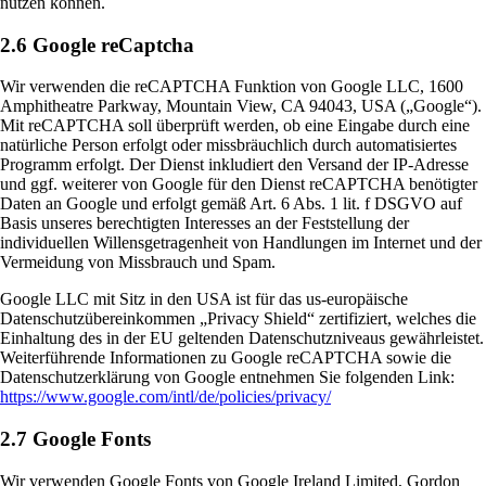
nutzen können.
2.6 Google reCaptcha
Wir verwenden die reCAPTCHA Funktion von Google LLC, 1600
Amphitheatre Parkway, Mountain View, CA 94043, USA („Google“).
Mit reCAPTCHA soll überprüft werden, ob eine Eingabe durch eine
natürliche Person erfolgt oder missbräuchlich durch automatisiertes
Programm erfolgt. Der Dienst inkludiert den Versand der IP-Adresse
und ggf. weiterer von Google für den Dienst reCAPTCHA benötigter
Daten an Google und erfolgt gemäß Art. 6 Abs. 1 lit. f DSGVO auf
Basis unseres berechtigten Interesses an der Feststellung der
individuellen Willensgetragenheit von Handlungen im Internet und der
Vermeidung von Missbrauch und Spam.
Google LLC mit Sitz in den USA ist für das us-europäische
Datenschutzübereinkommen „Privacy Shield“ zertifiziert, welches die
Einhaltung des in der EU geltenden Datenschutzniveaus gewährleistet.
Weiterführende Informationen zu Google reCAPTCHA sowie die
Datenschutzerklärung von Google entnehmen Sie folgenden Link:
https://www.google.com/intl/de/policies/privacy/
2.7 Google Fonts
Wir verwenden Google Fonts von Google Ireland Limited, Gordon