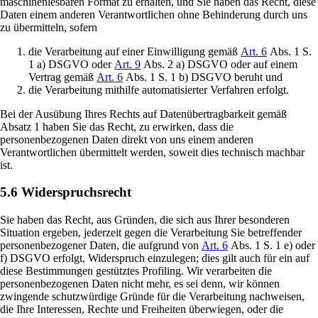
maschinenlesbaren Format zu erhalten, und Sie haben das Recht, diese
Daten einem anderen Verantwortlichen ohne Behinderung durch uns
zu übermitteln, sofern
die Verarbeitung auf einer Einwilligung gemäß
Art. 6
Abs. 1 S.
1 a) DSGVO oder
Art. 9
Abs. 2 a) DSGVO oder auf einem
Vertrag gemäß
Art. 6
Abs. 1 S. 1 b) DSGVO beruht und
die Verarbeitung mithilfe automatisierter Verfahren erfolgt.
Bei der Ausübung Ihres Rechts auf Datenübertragbarkeit gemäß
Absatz 1 haben Sie das Recht, zu erwirken, dass die
personenbezogenen Daten direkt von uns einem anderen
Verantwortlichen übermittelt werden, soweit dies technisch machbar
ist.
5.6 Widerspruchsrecht
Sie haben das Recht, aus Gründen, die sich aus Ihrer besonderen
Situation ergeben, jederzeit gegen die Verarbeitung Sie betreffender
personenbezogener Daten, die aufgrund von
Art. 6
Abs. 1 S. 1 e) oder
f) DSGVO erfolgt, Widerspruch einzulegen; dies gilt auch für ein auf
diese Bestimmungen gestütztes Profiling. Wir verarbeiten die
personenbezogenen Daten nicht mehr, es sei denn, wir können
zwingende schutzwürdige Gründe für die Verarbeitung nachweisen,
die Ihre Interessen, Rechte und Freiheiten überwiegen, oder die