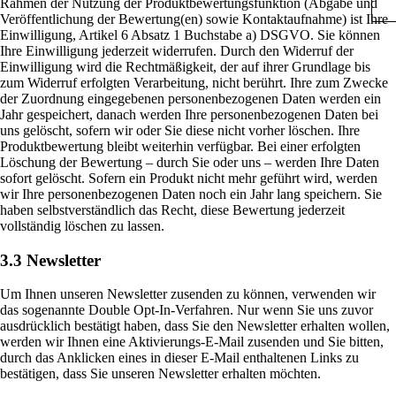
Rahmen der Nutzung der Produktbewertungsfunktion (Abgabe und
Veröffentlichung der Bewertung(en) sowie Kontaktaufnahme) ist Ihre
Einwilligung, Artikel 6 Absatz 1 Buchstabe a) DSGVO. Sie können
Ihre Einwilligung jederzeit widerrufen. Durch den Widerruf der
Einwilligung wird die Rechtmäßigkeit, der auf ihrer Grundlage bis
zum Widerruf erfolgten Verarbeitung, nicht berührt. Ihre zum Zwecke
der Zuordnung eingegebenen personenbezogenen Daten werden ein
Jahr gespeichert, danach werden Ihre personenbezogenen Daten bei
uns gelöscht, sofern wir oder Sie diese nicht vorher löschen. Ihre
Produktbewertung bleibt weiterhin verfügbar. Bei einer erfolgten
Löschung der Bewertung – durch Sie oder uns – werden Ihre Daten
sofort gelöscht. Sofern ein Produkt nicht mehr geführt wird, werden
wir Ihre personenbezogenen Daten noch ein Jahr lang speichern. Sie
haben selbstverständlich das Recht, diese Bewertung jederzeit
vollständig löschen zu lassen.
3.3 Newsletter
Um Ihnen unseren Newsletter zusenden zu können, verwenden wir
das sogenannte Double Opt-In-Verfahren. Nur wenn Sie uns zuvor
ausdrücklich bestätigt haben, dass Sie den Newsletter erhalten wollen,
werden wir Ihnen eine Aktivierungs-E-Mail zusenden und Sie bitten,
durch das Anklicken eines in dieser E-Mail enthaltenen Links zu
bestätigen, dass Sie unseren Newsletter erhalten möchten.