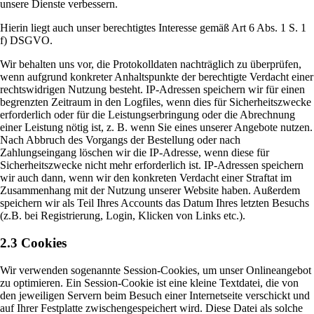
unsere Dienste verbessern.
Hierin liegt auch unser berechtigtes Interesse gemäß Art 6 Abs. 1 S. 1
f) DSGVO.
Wir behalten uns vor, die Protokolldaten nachträglich zu überprüfen,
wenn aufgrund konkreter Anhaltspunkte der berechtigte Verdacht einer
rechtswidrigen Nutzung besteht. IP-Adressen speichern wir für einen
begrenzten Zeitraum in den Logfiles, wenn dies für Sicherheitszwecke
erforderlich oder für die Leistungserbringung oder die Abrechnung
einer Leistung nötig ist, z. B. wenn Sie eines unserer Angebote nutzen.
Nach Abbruch des Vorgangs der Bestellung oder nach
Zahlungseingang löschen wir die IP-Adresse, wenn diese für
Sicherheitszwecke nicht mehr erforderlich ist. IP-Adressen speichern
wir auch dann, wenn wir den konkreten Verdacht einer Straftat im
Zusammenhang mit der Nutzung unserer Website haben. Außerdem
speichern wir als Teil Ihres Accounts das Datum Ihres letzten Besuchs
(z.B. bei Registrierung, Login, Klicken von Links etc.).
2.3 Cookies
Wir verwenden sogenannte Session-Cookies, um unser Onlineangebot
zu optimieren. Ein Session-Cookie ist eine kleine Textdatei, die von
den jeweiligen Servern beim Besuch einer Internetseite verschickt und
auf Ihrer Festplatte zwischengespeichert wird. Diese Datei als solche