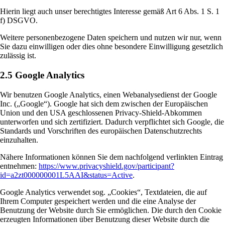
Hierin liegt auch unser berechtigtes Interesse gemäß Art 6 Abs. 1 S. 1
f) DSGVO.
Weitere personenbezogene Daten speichern und nutzen wir nur, wenn
Sie dazu einwilligen oder dies ohne besondere Einwilligung gesetzlich
zulässig ist.
2.5 Google Analytics
Wir benutzen Google Analytics, einen Webanalysedienst der Google
Inc. („Google“). Google hat sich dem zwischen der Europäischen
Union und den USA geschlossenen Privacy-Shield-Abkommen
unterworfen und sich zertifiziert. Dadurch verpflichtet sich Google, die
Standards und Vorschriften des europäischen Datenschutzrechts
einzuhalten.
Nähere Informationen können Sie dem nachfolgend verlinkten Eintrag
entnehmen:
https://www.privacyshield.gov/participant?
id=a2zt000000001L5AAI&status=Active
.
Google Analytics verwendet sog. „Cookies“, Textdateien, die auf
Ihrem Computer gespeichert werden und die eine Analyse der
Benutzung der Website durch Sie ermöglichen. Die durch den Cookie
erzeugten Informationen über Benutzung dieser Website durch die