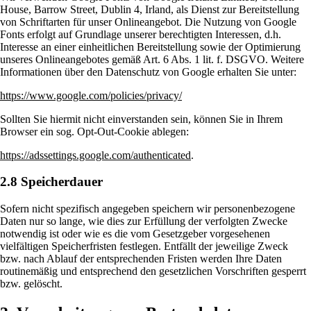
House, Barrow Street, Dublin 4, Irland, als Dienst zur Bereitstellung
von Schriftarten für unser Onlineangebot. Die Nutzung von Google
Fonts erfolgt auf Grundlage unserer berechtigten Interessen, d.h.
Interesse an einer einheitlichen Bereitstellung sowie der Optimierung
unseres Onlineangebotes gemäß Art. 6 Abs. 1 lit. f. DSGVO. Weitere
Informationen über den Datenschutz von Google erhalten Sie unter:
https://www.google.com/policies/privacy/
Sollten Sie hiermit nicht einverstanden sein, können Sie in Ihrem
Browser ein sog. Opt-Out-Cookie ablegen:
https://adssettings.google.com/authenticated
.
2.8 Speicherdauer
Sofern
nicht spezifisch angegeben speichern wir personenbezogene
Daten nur so lange, wie dies zur Erfüllung der verfolgten Zwecke
notwendig ist oder wie es die vom Gesetzgeber vorgesehenen
vielfältigen Speicherfristen festlegen. Entfällt der jeweilige Zweck
bzw. nach Ablauf der entsprechenden Fristen werden Ihre Daten
routinemäßig und entsprechend den gesetzlichen Vorschriften gesperrt
bzw. gelöscht.