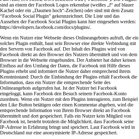
sind an einem der Facebook Logos erkennbar (weißes „f“ auf blauer
Kachel oder ein „Daumen hoch“-Zeichen) oder sind mit dem Zusatz
“Facebook Social Plugin” gekennzeichnet. Die Liste und das
Aussehen der Facebook Social Plugins kann hier eingesehen werden:
https://developers.facebook.com/docs/plugins/.
Wenn ein Nutzer eine Webseite dieses Onlineangebotes aufruft, die ein
solches Plugin enthält, baut sein Browser eine direkte Verbindung mit
den Servern von Facebook auf. Der Inhalt des Plugins wird von
Facebook direkt an den Browser des Nutzers übermittelt und von dem
Browser in die Webseite eingebunden. Der Anbieter hat daher keinen
Einfluss auf den Umfang der Daten, die Facebook mit Hilfe dieses
Plugins erhebt und informiert die Nutzer daher entsprechend ihrem
Kenntnisstand: Durch die Einbindung der Plugins erhält Facebook die
Information, dass ein Nutzer die entsprechende Seite des
Onlineangebots aufgerufen hat. Ist der Nutzer bei Facebook
eingeloggt, kann Facebook den Besuch seinem Facebook-Konto
zuordnen. Wenn ein Nutzer mit den Plugins interagieren, zum Beispiel
den Like Button betätigen oder einen Kommentar abgeben, wird die
entsprechende Information von Ihrem Browser direkt an Facebook
übermittelt und dort gespeichert. Falls ein Nutzer kein Mitglied von
Facebook ist, besteht trotzdem die Möglichkeit, dass Facebook seine
IP-Adresse in Erfahrung bringt und speichert. Laut Facebook wird in
Deutschland nur eine anonymisierte IP-Adresse gespeichert.