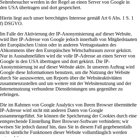
Seitenbesucher werden in der Regel an einen Server von Google in
den USA übertragen und dort gespeichert.
Hierin liegt auch unser berechtigtes Interesse gemäß Art 6 Abs. 1 S. 1
f) DSGVO.
Im Falle der Aktivierung der IP-Anonymisierung auf dieser Website,
wird Ihre IP-Adresse von Google jedoch innerhalb von Mitgliedstaaten
der Europäischen Union oder in anderen Vertragsstaaten des
Abkommens über den Europäischen Wirtschaftsraum zuvor gekürzt.
Nur in Ausnahmefällen wird die volle IP-Adresse an einen Server von
Google in den USA übertragen und dort gekürzt. Die IP-
Anonymisierung ist auf dieser Website aktiv. In unserem Auftrag wird
Google diese Informationen benutzen, um die Nutzung der Website
durch Sie auszuwerten, um Reports über die Websiteaktivitäten
zusammenzustellen und um weitere mit der Websitenutzung und der
Internetnutzung verbundene Dienstleistungen uns gegenüber zu
erbringen.
Die im Rahmen von Google Analytics von Ihrem Browser übermittelte
IP-Adresse wird nicht mit anderen Daten von Google
zusammengeführt. Sie können die Speicherung der Cookies durch eine
entsprechende Einstellung Ihrer Browser-Software verhindern; wir
weisen Sie jedoch darauf hin, dass Sie in diesem Fall gegebenenfalls
nicht sämtliche Funktionen dieser Website vollumfänglich werden