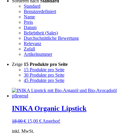
Sortieren nach
Standard
Standard
Benutzerdefiniert
Name
Preis
Datum
Beliebtheit (Sales)
Durchschnittliche Bewertung
Relevanz
Zufall
Artikelnummer
Zeige
15 Produkte pro Seite
15 Produkte pro Seite
30 Produkte pro Seite
45 Produkte pro Seite
INIKA Organic Lipstick
18,00
€
15,00
€
Angebot!
inkl. MwSt.