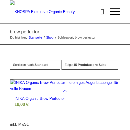
brow perfector
Du bist hier:
Startseite
/
Shop
/
Schlagwort: brow perfector
Sortieren nach
Standard
Zeige
15 Produkte pro Seite
INIKA Organic Brow Perfector
18,00
€
inkl. MwSt.