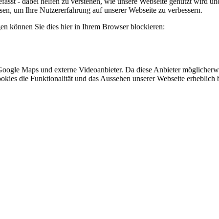
fasst - dabei helfen zu verstehen, wie unsere Webseite genutzt wird 
n, um Ihre Nutzererfahrung auf unserer Webseite zu verbessern.
gen können Sie dies hier in Ihrem Browser blockieren:
Google Maps und externe Videoanbieter. Da diese Anbieter möglicherw
r Cookies die Funktionalität und das Aussehen unserer Webseite erhebl