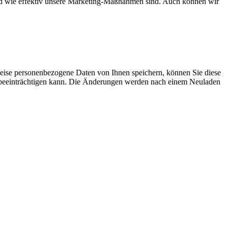
und wie effektiv unsere Marketing-Maßnahmen sind. Auch können wir
eise personenbezogene Daten von Ihnen speichern, können Sie diese
ich beeinträchtigen kann. Die Änderungen werden nach einem Neuladen