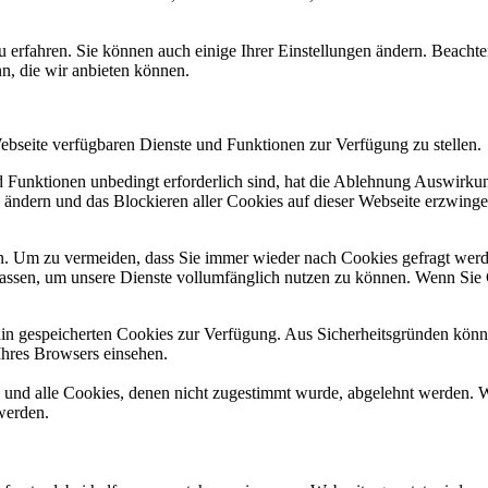
u erfahren. Sie können auch einige Ihrer Einstellungen ändern. Beacht
n, die wir anbieten können.
Webseite verfügbaren Dienste und Funktionen zur Verfügung zu stellen.
nd Funktionen unbedingt erforderlich sind, hat die Ablehnung Auswirk
n ändern und das Blockieren aller Cookies auf dieser Webseite erzwing
. Um zu vermeiden, dass Sie immer wieder nach Cookies gefragt werden,
ulassen, um unsere Dienste vollumfänglich nutzen zu können. Wenn Sie
ain gespeicherten Cookies zur Verfügung. Aus Sicherheitsgründen kön
Ihres Browsers einsehen.
d und alle Cookies, denen nicht zugestimmt wurde, abgelehnt werden. W
werden.