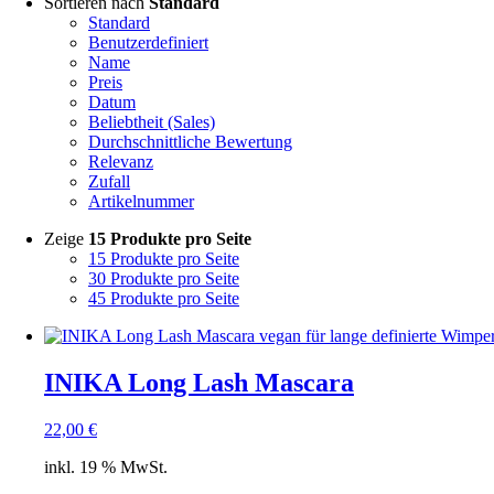
Sortieren nach
Standard
Standard
Benutzerdefiniert
Name
Preis
Datum
Beliebtheit (Sales)
Durchschnittliche Bewertung
Relevanz
Zufall
Artikelnummer
Zeige
15 Produkte pro Seite
15 Produkte pro Seite
30 Produkte pro Seite
45 Produkte pro Seite
INIKA Long Lash Mascara
22,00
€
inkl. 19 % MwSt.