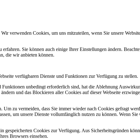
. Wir verwenden Cookies, um uns mitzuteilen, wenn Sie unsere Websites
u erfahren. Sie können auch einige Ihrer Einstellungen ändern. Beacht
n, die wir anbieten können.
Webseite verfügbaren Dienste und Funktionen zur Verfügung zu stellen.
nd Funktionen unbedingt erforderlich sind, hat die Ablehnung Auswirk
n ändern und das Blockieren aller Cookies auf dieser Webseite erzwing
. Um zu vermeiden, dass Sie immer wieder nach Cookies gefragt werden,
ulassen, um unsere Dienste vollumfänglich nutzen zu können. Wenn Sie
ain gespeicherten Cookies zur Verfügung. Aus Sicherheitsgründen kön
Ihres Browsers einsehen.