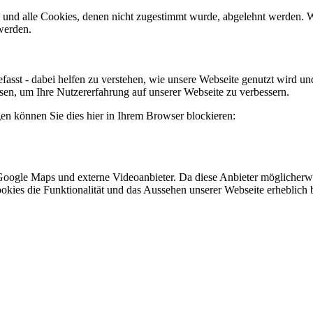
d und alle Cookies, denen nicht zugestimmt wurde, abgelehnt werden. W
werden.
fasst - dabei helfen zu verstehen, wie unsere Webseite genutzt wird 
n, um Ihre Nutzererfahrung auf unserer Webseite zu verbessern.
gen können Sie dies hier in Ihrem Browser blockieren:
Google Maps und externe Videoanbieter. Da diese Anbieter möglicherw
r Cookies die Funktionalität und das Aussehen unserer Webseite erhebl