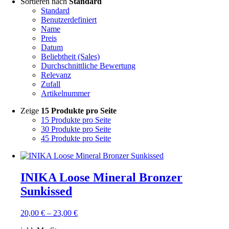
Sortieren nach
Standard
Standard
Benutzerdefiniert
Name
Preis
Datum
Beliebtheit (Sales)
Durchschnittliche Bewertung
Relevanz
Zufall
Artikelnummer
Zeige
15 Produkte pro Seite
15 Produkte pro Seite
30 Produkte pro Seite
45 Produkte pro Seite
INIKA Loose Mineral Bronzer
Sunkissed
20,00
€
–
23,00
€