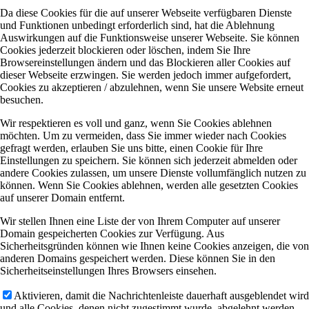
Da diese Cookies für die auf unserer Webseite verfügbaren Dienste
und Funktionen unbedingt erforderlich sind, hat die Ablehnung
Auswirkungen auf die Funktionsweise unserer Webseite. Sie können
Cookies jederzeit blockieren oder löschen, indem Sie Ihre
Browsereinstellungen ändern und das Blockieren aller Cookies auf
dieser Webseite erzwingen. Sie werden jedoch immer aufgefordert,
Cookies zu akzeptieren / abzulehnen, wenn Sie unsere Website erneut
besuchen.
Wir respektieren es voll und ganz, wenn Sie Cookies ablehnen
möchten. Um zu vermeiden, dass Sie immer wieder nach Cookies
gefragt werden, erlauben Sie uns bitte, einen Cookie für Ihre
Einstellungen zu speichern. Sie können sich jederzeit abmelden oder
andere Cookies zulassen, um unsere Dienste vollumfänglich nutzen zu
können. Wenn Sie Cookies ablehnen, werden alle gesetzten Cookies
auf unserer Domain entfernt.
Wir stellen Ihnen eine Liste der von Ihrem Computer auf unserer
Domain gespeicherten Cookies zur Verfügung. Aus
Sicherheitsgründen können wie Ihnen keine Cookies anzeigen, die von
anderen Domains gespeichert werden. Diese können Sie in den
Sicherheitseinstellungen Ihres Browsers einsehen.
Aktivieren, damit die Nachrichtenleiste dauerhaft ausgeblendet wird
und alle Cookies, denen nicht zugestimmt wurde, abgelehnt werden.