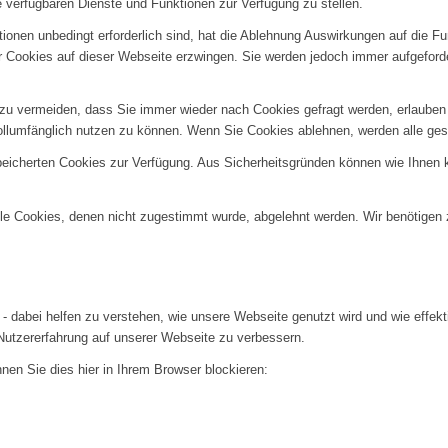
e verfügbaren Dienste und Funktionen zur Verfügung zu stellen.
ionen unbedingt erforderlich sind, hat die Ablehnung Auswirkungen auf die F
er Cookies auf dieser Webseite erzwingen. Sie werden jedoch immer aufgeford
u vermeiden, dass Sie immer wieder nach Cookies gefragt werden, erlauben Si
ollumfänglich nutzen zu können. Wenn Sie Cookies ablehnen, werden alle ges
speicherten Cookies zur Verfügung. Aus Sicherheitsgründen können wie Ihnen
alle Cookies, denen nicht zugestimmt wurde, abgelehnt werden. Wir benötigen z
- dabei helfen zu verstehen, wie unsere Webseite genutzt wird und wie effe
utzererfahrung auf unserer Webseite zu verbessern.
nen Sie dies hier in Ihrem Browser blockieren: