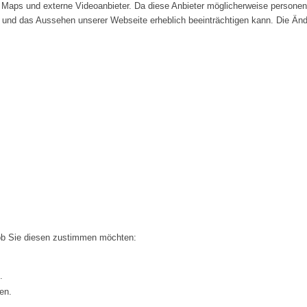
Maps und externe Videoanbieter. Da diese Anbieter möglicherweise personenb
tät und das Aussehen unserer Webseite erheblich beeinträchtigen kann. Die 
 ob Sie diesen zustimmen möchten:
.
.
en.