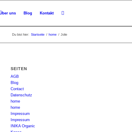
Über uns
Blog
Kontakt
Du bist hier:
Startseite
/
home
/
Jolie
SEITEN
AGB
Blog
Contact
Datenschutz
home
home
Impressum
Impressum
INIKA Organic