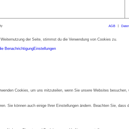
ty
AGB
Date
 Weiternutzung der Seite, stimmst du die Verwendung von Cookies zu.
die Benachrichtigung
Einstellungen
erwenden Cookies, um uns mitzuteilen, wenn Sie unsere Websites besuchen, wi
ren. Sie können auch einige Ihrer Einstellungen ändern. Beachten Sie, dass 