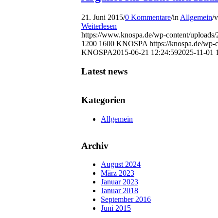
21. Juni 2015
/
0 Kommentare
/
in
Allgemein
/
Weiterlesen
https://www.knospa.de/wp-content/uploa
1200
1600
KNOSPA
https://knospa.de/w
KNOSPA
2015-06-21 12:24:59
2025-11-01 
Latest news
Kategorien
Allgemein
Archiv
August 2024
März 2023
Januar 2023
Januar 2018
September 2016
Juni 2015