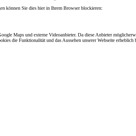
gen können Sie dies hier in Ihrem Browser blockieren:
Google Maps und externe Videoanbieter. Da diese Anbieter möglicherw
r Cookies die Funktionalität und das Aussehen unserer Webseite erhebl