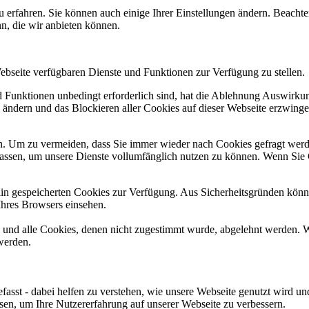
u erfahren. Sie können auch einige Ihrer Einstellungen ändern. Beacht
n, die wir anbieten können.
Webseite verfügbaren Dienste und Funktionen zur Verfügung zu stellen.
nd Funktionen unbedingt erforderlich sind, hat die Ablehnung Auswirk
n ändern und das Blockieren aller Cookies auf dieser Webseite erzwing
. Um zu vermeiden, dass Sie immer wieder nach Cookies gefragt werden,
ulassen, um unsere Dienste vollumfänglich nutzen zu können. Wenn Sie
ain gespeicherten Cookies zur Verfügung. Aus Sicherheitsgründen kön
Ihres Browsers einsehen.
d und alle Cookies, denen nicht zugestimmt wurde, abgelehnt werden. W
werden.
fasst - dabei helfen zu verstehen, wie unsere Webseite genutzt wird 
n, um Ihre Nutzererfahrung auf unserer Webseite zu verbessern.