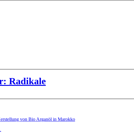
r: Radikale
r