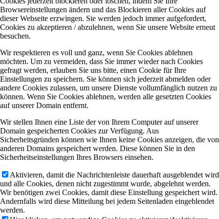
Cookies jederzeit blockieren oder löschen, indem Sie Ihre
Browsereinstellungen ändern und das Blockieren aller Cookies auf
dieser Webseite erzwingen. Sie werden jedoch immer aufgefordert,
Cookies zu akzeptieren / abzulehnen, wenn Sie unsere Website erneut
besuchen.
Wir respektieren es voll und ganz, wenn Sie Cookies ablehnen
möchten. Um zu vermeiden, dass Sie immer wieder nach Cookies
gefragt werden, erlauben Sie uns bitte, einen Cookie für Ihre
Einstellungen zu speichern. Sie können sich jederzeit abmelden oder
andere Cookies zulassen, um unsere Dienste vollumfänglich nutzen zu
können. Wenn Sie Cookies ablehnen, werden alle gesetzten Cookies
auf unserer Domain entfernt.
Wir stellen Ihnen eine Liste der von Ihrem Computer auf unserer
Domain gespeicherten Cookies zur Verfügung. Aus
Sicherheitsgründen können wie Ihnen keine Cookies anzeigen, die von
anderen Domains gespeichert werden. Diese können Sie in den
Sicherheitseinstellungen Ihres Browsers einsehen.
Aktivieren, damit die Nachrichtenleiste dauerhaft ausgeblendet wird
und alle Cookies, denen nicht zugestimmt wurde, abgelehnt werden.
Wir benötigen zwei Cookies, damit diese Einstellung gespeichert wird.
Andernfalls wird diese Mitteilung bei jedem Seitenladen eingeblendet
werden.