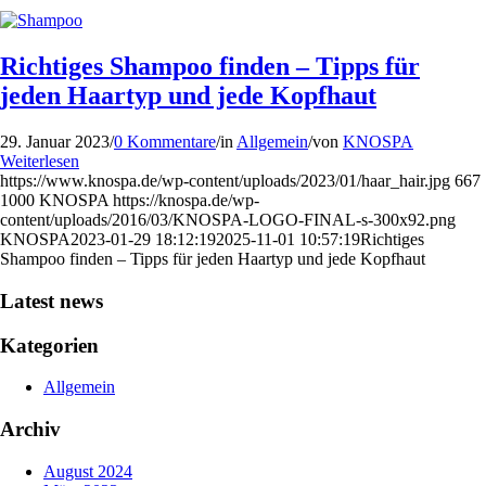
Richtiges Shampoo finden – Tipps für
jeden Haartyp und jede Kopfhaut
29. Januar 2023
/
0 Kommentare
/
in
Allgemein
/
von
KNOSPA
Weiterlesen
https://www.knospa.de/wp-content/uploads/2023/01/haar_hair.jpg
667
1000
KNOSPA
https://knospa.de/wp-
content/uploads/2016/03/KNOSPA-LOGO-FINAL-s-300x92.png
KNOSPA
2023-01-29 18:12:19
2025-11-01 10:57:19
Richtiges
Shampoo finden – Tipps für jeden Haartyp und jede Kopfhaut
Latest news
Kategorien
Allgemein
Archiv
August 2024